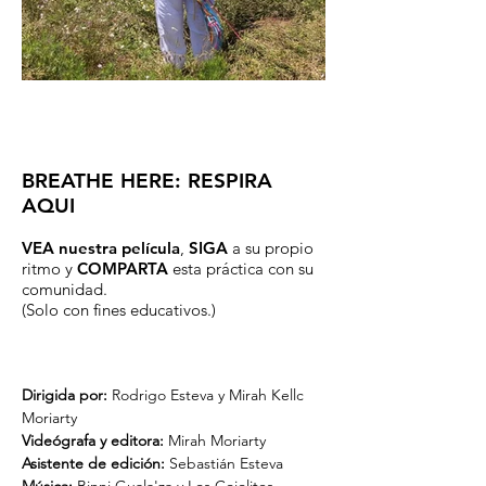
BREATHE HERE: RESPIRA
AQUI
VEA
nuestra película
,
SIGA
a su propio
ritmo y
COMPARTA
esta práctica con su
comunidad.
(Solo con fines educativos.)
Dirigida
por:
Rodrigo Esteva y Mirah Kellc
Moriarty
Videógrafa y editora:
Mirah Moriarty
Asistente de edición:
Sebastián Esteva