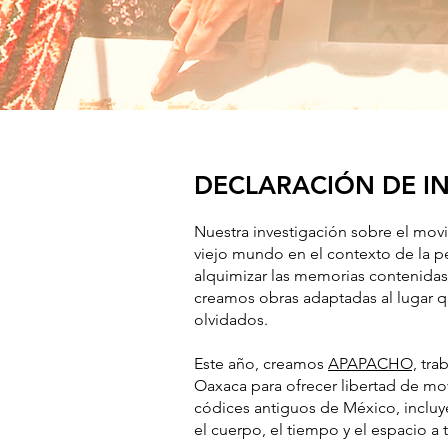
DECLARACIÓN DE I
Nuestra investigación sobre el movim
viejo mundo en el contexto de la p
alquimizar las memorias contenidas 
creamos obras adaptadas al lugar q
olvidados.
Este año, creamos
APAPACHO,
trab
Oaxaca para ofrecer libertad de mo
códices antiguos de México, incluy
el cuerpo, el tiempo y el espacio a t