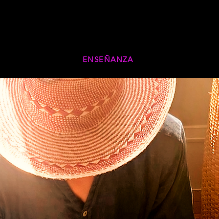
ENSEÑANZA