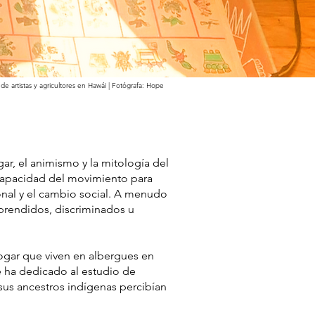
de artistas y agricultores en Hawái
| Fotógrafa: Hope
gar, el animismo y la mitología del
 capacidad del movimiento para
sonal y el cambio social. A menudo
mprendidos, discriminados u
hogar que viven en albergues en
e ha dedicado al estudio de
us ancestros indígenas percibían