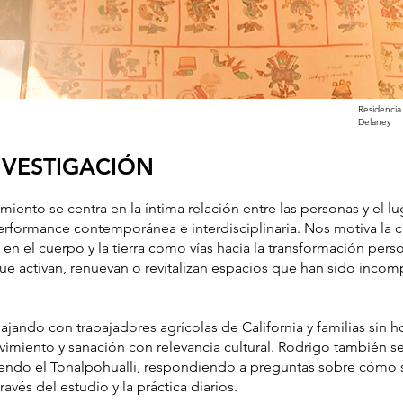
Residencia 
Delaney
NVESTIGACIÓN
iento se centra en la íntima relación entre las personas y el lu
erformance contemporánea e interdisciplinaria. Nos motiva la
en el cuerpo y la tierra como vías hacia la transformación per
ue activan, renuevan o revitalizan espacios que han sido inco
ajando con trabajadores agrícolas de California y familias sin 
vimiento y sanación con relevancia cultural. Rodrigo también s
endo el Tonalpohualli, respondiendo a preguntas sobre cómo s
ravés del estudio y la práctica diarios.